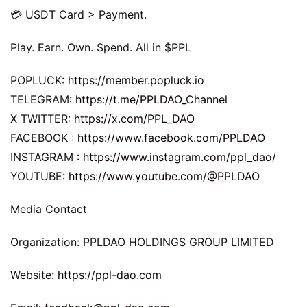
💳 USDT Card > Payment.
Play. Earn. Own. Spend. All in $PPL
POPLUCK: 
https://member.popluck.io
TELEGRAM: 
https://t.me/PPLDAO_Channel
X TWITTER: 
https://x.com/PPL_DAO
FACEBOOK : 
https://www.facebook.com/PPLDAO
INSTAGRAM : 
https://www.instagram.com/ppl_dao/
YOUTUBE: 
https://www.youtube.com/@PPLDAO
Media Contact
Organization: PPLDAO HOLDINGS GROUP LIMITED
Website: 
https://ppl-dao.com