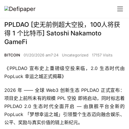
PPLDAO [史无前例超大空投，100人将获
得 1 个比特币] Satoshi Nakamoto
GameFi
BITCOIN
01/20/2026 am7:24
Uncategorized
17157 Visits
《PPLDAO 宣布史上重磅级空投来临，2.0 生态时代由 
PopLuck 幸运之城正式揭幕》
2026 年 —— 全球 Web3 创新生态 PPLDAO 正式宣布：
项目史上前所未有的规模 PPL 空投 即将启动，同时标志着 
PPLDAO 2.0 生态时代全面开启 — 由旗舰平台全新的 
PopLuck 「梦想幸运之城」引领整个生态迈向融合娱乐、
公平、奖励与真实价值的链上新纪元。