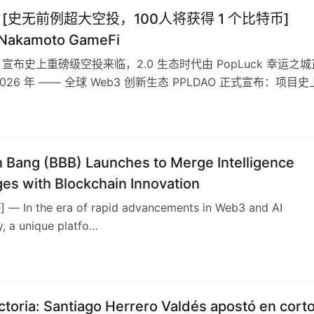
O [史无前例超大空投，100人将获得 1 个比特币]
 Nakamoto GameFi
O 宣布史上重磅级空投来临，2.0 生态时代由 PopLuck 幸运之城
026 年 —— 全球 Web3 创新生态 PPLDAO 正式宣布：项目
6
n Bang (BBB) Launches to Merge Intelligence
es with Blockchain Innovation
e] — In the era of rapid advancements in Web3 and AI
, a unique platfo…
ctoria: Santiago Herrero Valdés apostó en cort