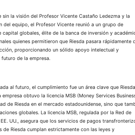
 sin la visión del Profesor Vicente Castaño Ledezma y la 
 del equipo, el Profesor Vicente reunió a un grupo de 
apital globales, élite de la banca de inversión y académic
onales quienes permitieron que Riesda pasara rápidamente d
acción, proporcionando un sólido apoyo intelectual y 
o futuro de la empresa.
da al futuro, el cumplimiento fue un área clave que Riesda
a empresa obtuvo la licencia MSB (Money Services Business
idad de Riesda en el mercado estadounidense, sino que tamb
ciones globales. La licencia MSB, regulada por la Red de 
EE. UU., asegura que los servicios de pagos transfronterizo
os de Riesda cumplan estrictamente con las leyes y 