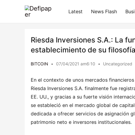
Latest
News Flash
Bus
Riesda Inversiones S.A.: La fu
establecimiento de su filosofía
BITCOIN
•
07/04/2021 am6:10
•
Uncategorized
En el contexto de unos mercados financieros 
Riesda Inversiones S.A. finalmente fue regist
EE. UU., y gracias a su fuerte visión interna
se estableció en el mercado global de capitale
dedicada a ofrecer servicios de asignación gl
patrimonio neto e inversores institucionales.