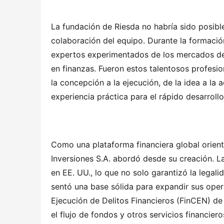
La fundación de Riesda no habría sido posible
colaboración del equipo. Durante la formación
expertos experimentados de los mercados de c
en finanzas. Fueron estos talentosos profesi
la concepción a la ejecución, de la idea a la 
experiencia práctica para el rápido desarroll
Como una plataforma financiera global orienta
Inversiones S.A. abordó desde su creación. L
en EE. UU., lo que no solo garantizó la legal
sentó una base sólida para expandir sus opera
Ejecución de Delitos Financieros (FinCEN) de 
el flujo de fondos y otros servicios financier