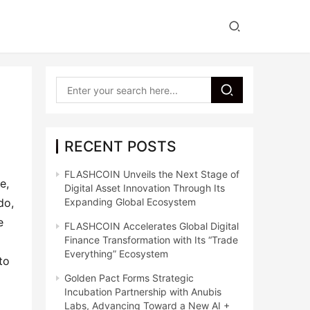
RECENT POSTS
FLASHCOIN Unveils the Next Stage of
, 
Digital Asset Innovation Through Its
o, 
Expanding Global Ecosystem
 
FLASHCOIN Accelerates Global Digital
Finance Transformation with Its “Trade
Everything” Ecosystem
o 
Golden Pact Forms Strategic
Incubation Partnership with Anubis
Labs, Advancing Toward a New AI +