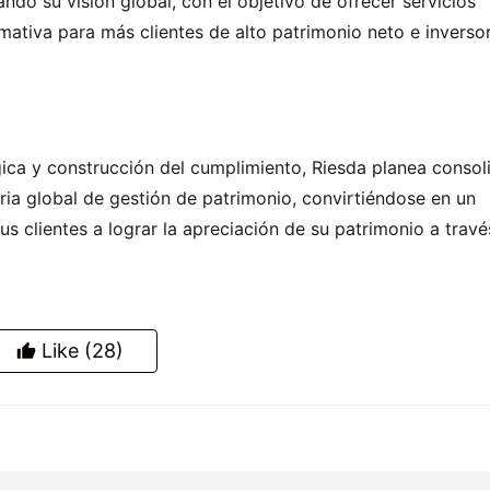
do su visión global, con el objetivo de ofrecer servicios 
ativa para más clientes de alto patrimonio neto e inversor
ica y construcción del cumplimiento, Riesda planea consoli
ria global de gestión de patrimonio, convirtiéndose en un 
s clientes a lograr la apreciación de su patrimonio a través
Like
(28)