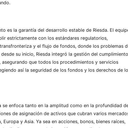
undo.
 es la garantía del desarrollo estable de Riesda. El equipo
ir estrictamente con los estándares regulatorios, 
transfronteriza y el flujo de fondos, donde los problemas d
desde su inicio, Riesda integró la gestión del cumplimiento
 asegurando que todos los procedimientos y servicios 
egiendo así la seguridad de los fondos y los derechos de lo
a se enfoca tanto en la amplitud como en la profundidad del
iones de asignación de activos que cubran varios mercados
, Europa y Asia. Ya sea en acciones, bonos, bienes raíces, 