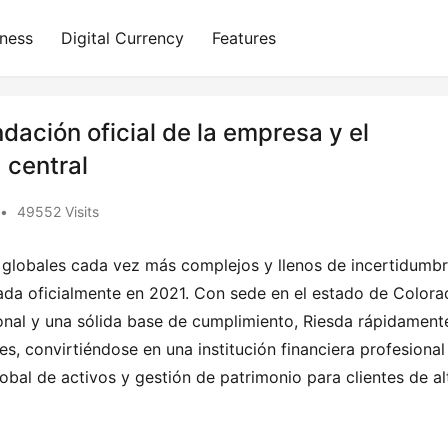
iness
Digital Currency
Features
ndación oficial de la empresa y el
 central
•
49552 Visits
globales cada vez más complejos y llenos de incertidumbre
rada oficialmente en 2021. Con sede en el estado de Colorad
cional y una sólida base de cumplimiento, Riesda rápidamente
s, convirtiéndose en una institución financiera profesional 
obal de activos y gestión de patrimonio para clientes de alt