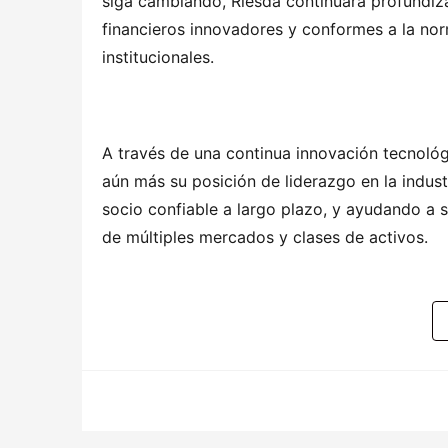
siga cambiando, Riesda continuará profundizan
financieros innovadores y conformes a la norm
institucionales.
A través de una continua innovación tecnológ
aún más su posición de liderazgo en la indust
socio confiable a largo plazo, y ayudando a su
de múltiples mercados y clases de activos.