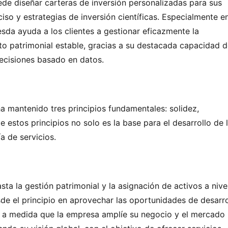
ede diseñar carteras de inversión personalizadas para sus 
so y estrategias de inversión científicas. Especialmente en 
sda ayuda a los clientes a gestionar eficazmente la 
to patrimonial estable, gracias a su destacada capacidad d
ecisiones basado en datos.
a mantenido tres principios fundamentales: solidez, 
estos principios no solo es la base para el desarrollo de l
a de servicios.
a la gestión patrimonial y la asignación de activos a nivel
de el principio en aprovechar las oportunidades de desarrol
o, a medida que la empresa amplíe su negocio y el mercado 